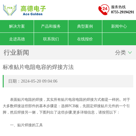
服务热线
0755-29194291
解决方案
产品和服务
典型案例
新闻中心
走进高德
联系我们
在线报价
行业新闻
分类

标准贴片电阻电容的焊接方法
日期：2024-05-20 09:04:06
表面贴片电阻的焊接，其实所有贴片电容电阻的焊接方式都是一样的。对于
大多数焊接这些部件的基本步骤是：选择PCB板，先固定焊接贴片元件的一个引
脚，然后焊接另一侧，下图列出了这些步骤;更多详细信息，请按照以下：
一、贴片焊接的工具